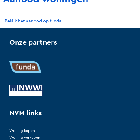
Bekijk het aanbod op funda
Onze partners
NVM links
Woning kopen
Woning verkopen