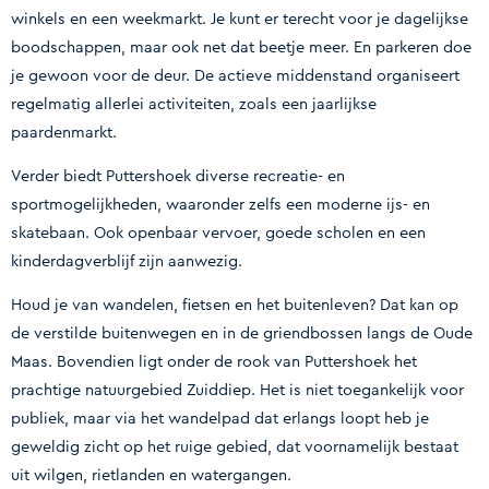
winkels en een weekmarkt. Je kunt er terecht voor je dagelijkse
boodschappen, maar ook net dat beetje meer. En parkeren doe
je gewoon voor de deur. De actieve middenstand organiseert
regelmatig allerlei activiteiten, zoals een jaarlijkse
paardenmarkt.
Verder biedt Puttershoek diverse recreatie- en
sportmogelijkheden, waaronder zelfs een moderne ijs- en
skatebaan. Ook openbaar vervoer, goede scholen en een
kinderdagverblijf zijn aanwezig.
Houd je van wandelen, fietsen en het buitenleven? Dat kan op
de verstilde buitenwegen en in de griendbossen langs de Oude
Maas. Bovendien ligt onder de rook van Puttershoek het
prachtige natuurgebied Zuiddiep. Het is niet toegankelijk voor
publiek, maar via het wandelpad dat erlangs loopt heb je
geweldig zicht op het ruige gebied, dat voornamelijk bestaat
uit wilgen, rietlanden en watergangen.