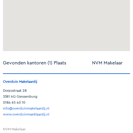
Gevonden kantoren (1)
Plaats
NVM Makelaar
Overduin Makelaardij
Dorpsstraat 28
3381 AG Giessenburg
0184 65 40 10
info@overduinmakelaardij.nl
www.overduinmaeklaardij.nl
NVM Makelaar