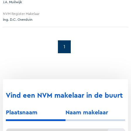
J.A. Muilwijk
NVM Register Makelaar
Ing. D.C. Overduin
1
Vind een NVM makelaar in de buurt
Plaatsnaam
Naam makelaar