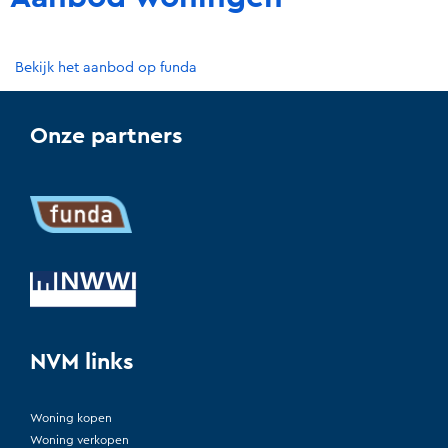
Bekijk het aanbod op funda
Onze partners
NVM links
Woning kopen
Woning verkopen