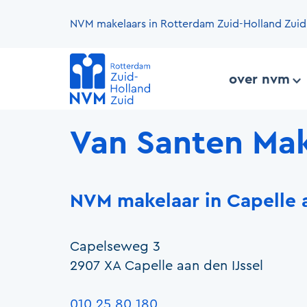
NVM makelaars in Rotterdam Zuid-Holland Zuid
over nvm
Van Santen Mak
NVM makelaar in Capelle a
Capelseweg 3
2907 XA Capelle aan den IJssel
010 25 80 180