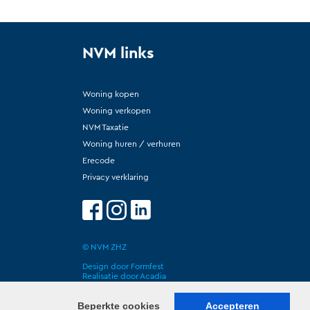
NVM links
Woning kopen
Woning verkopen
NVM Taxatie
Woning huren / verhuren
Erecode
Privacy verklaring
© NVM ZHZ
Design door
Formfest
Realisatie door
Acadia
Beperkte cookies
Accepteren