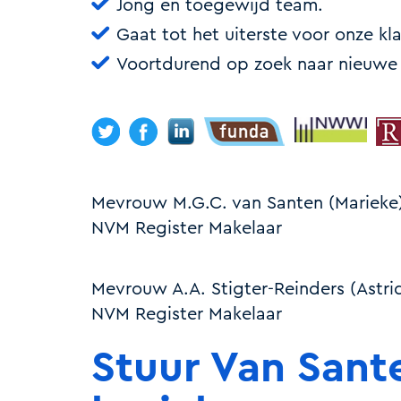
Jong en toegewijd team.
Gaat tot het uiterste voor onze kl
Voortdurend op zoek naar nieuwe
Mevrouw M.G.C. van Santen
(Marieke
NVM Register Makelaar
Mevrouw A.A. Stigter-Reinders
(Astri
NVM Register Makelaar
Stuur Van Sant