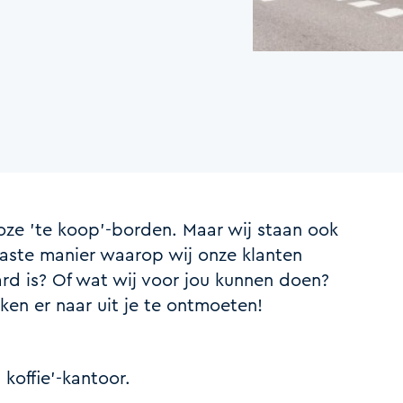
oze 'te koop'-borden. Maar wij staan ook
ste manier waarop wij onze klanten
ard is? Of wat wij voor jou kunnen doen?
jken er naar uit je te ontmoeten!
koffie'-kantoor.