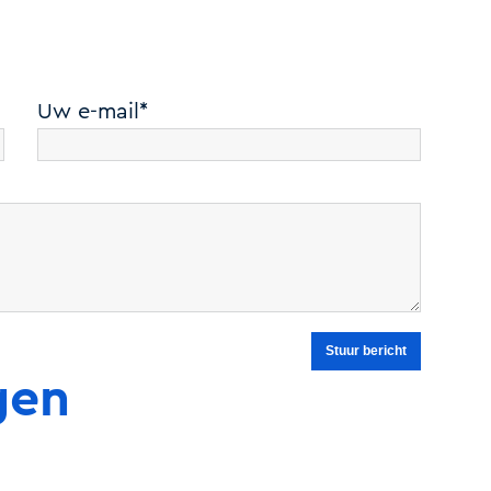
Uw e-mail*
gen