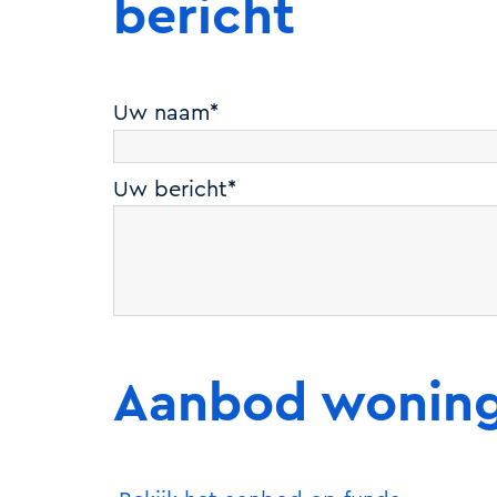
bericht
Uw naam*
Uw bericht*
Aanbod wonin