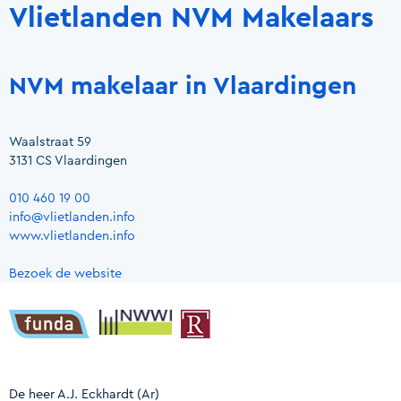
Vlietlanden NVM Makelaars
NVM makelaar in Vlaardingen
Waalstraat 59
3131 CS Vlaardingen
010 460 19 00
info@vlietlanden.info
www.vlietlanden.info
Bezoek de website
De heer A.J. Eckhardt
(Ar)